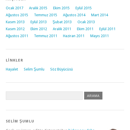
Ocak 2017
Aralık 2015
Ekim 2015
Eylül 2015
Ağustos 2015
Temmuz 2015
Ağustos 2014
Mart 2014
Kasım 2013
Eylül 2013
Şubat 2013
Ocak 2013
Kasım 2012
Ekim 2012
Aralık 2011
Ekim 2011
Eylül 2011
Ağustos 2011
Temmuz 2011
Haziran 2011
Mayıs 2011
LINKLER
Hayalet
Selim Şumlu
Söz Büyücüsü
SELİM ŞUMLU