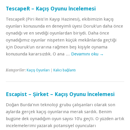
TescapeR – Kaçış Oyunu İncelemesi
TescapeR (Piri Reis’in Kayıp Hazinesi), ekibimizin kaçış
oyunları konusunda en deneyimli üyesi Doruk’un daha önce
oynadığı ve en sevdiği oyunlardan biriydi. Daha önce
oynadığımız oyunlar nispeten küçük mekânlarda geçtiği
için Douruk’un ısrarına rağmen beş kişiyle oynama
konusunda kararsızdık. O ana …
Devamını oku
→
Kategoriler:
Kaçış Oyunları
|
Kalıcı bağlantı
Escapist – Şirket – Kaçış Oyunu İncelemesi
Doğan Burda’nın teknoloji grubu çalışanları olarak son
aylarda gerçek kaçış oyunlarına merak sardık. Benim
bugüne dek oynadığım oyun sayısı 10’u geçti. O yüzden artık
incelemelerimi yazarak potansiyel oyuncuları