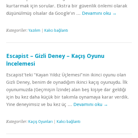
kurtarmak için sorular. Ekstra bir güvenlik önlemi olarak
düşünülmüş olsalar da Google’ın …
Devamını oku
→
Kategoriler:
Yazılım
|
Kalıcı bağlantı
Escapist – Gizli Deney – Kaçış Oyunu
İncelemesi
Escapist’teki “Kayan Yıldız Üçlemesi”nin ikinci oyunu olan
Gizli Deney, benim de oynadığım ikinci kaçış oyunuydu. İlk
oyunumuzda (Geçmişin İzinde) alan beş kişiye dar geldiği
için bu kez daha küçük bir takımla oynamaya karar verdik.
Yine deneyimsiz ve bu kez üç …
Devamını oku
→
Kategoriler:
Kaçış Oyunları
|
Kalıcı bağlantı