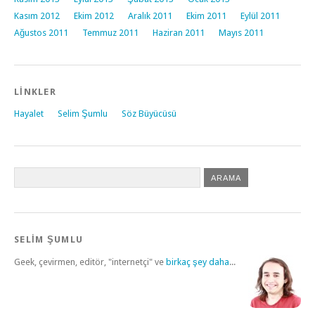
Kasım 2012
Ekim 2012
Aralık 2011
Ekim 2011
Eylül 2011
Ağustos 2011
Temmuz 2011
Haziran 2011
Mayıs 2011
LINKLER
Hayalet
Selim Şumlu
Söz Büyücüsü
SELİM ŞUMLU
Geek, çevirmen, editör, "internetçi" ve
birkaç şey daha
...