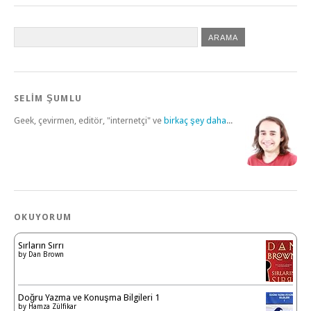
SELİM ŞUMLU
Geek, çevirmen, editör, "internetçi" ve
birkaç şey daha
...
OKUYORUM
Sırların Sırrı
by
Dan Brown
Doğru Yazma ve Konuşma Bilgileri 1
by
Hamza Zülfikar