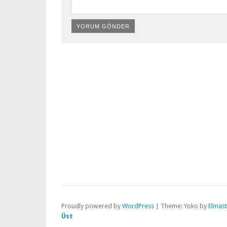
Proudly powered by
WordPress
|
Theme: Yoko by
Elmas
Üst