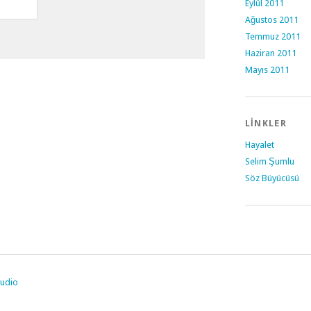
Eylül 2011
Ağustos 2011
Temmuz 2011
Haziran 2011
Mayıs 2011
LINKLER
Hayalet
Selim Şumlu
Söz Büyücüsü
tudio