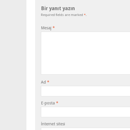
Bir yanıt yazın
Required fields are marked
*
.
Mesaj
*
Ad
*
E-posta
*
İnternet sitesi