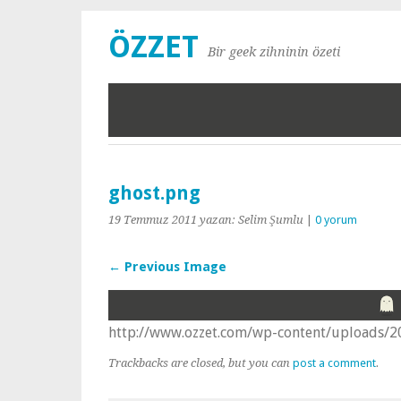
ÖZZET
Bir geek zihninin özeti
ghost.png
19 Temmuz 2011
yazan: Selim Şumlu
|
0 yorum
← Previous Image
http://www.ozzet.com/wp-content/uploads/2
Trackbacks are closed, but you can
post a comment
.