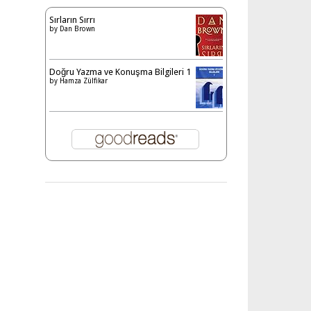
Sırların Sırrı
by
Dan Brown
Doğru Yazma ve Konuşma Bilgileri 1
by
Hamza Zülfikar