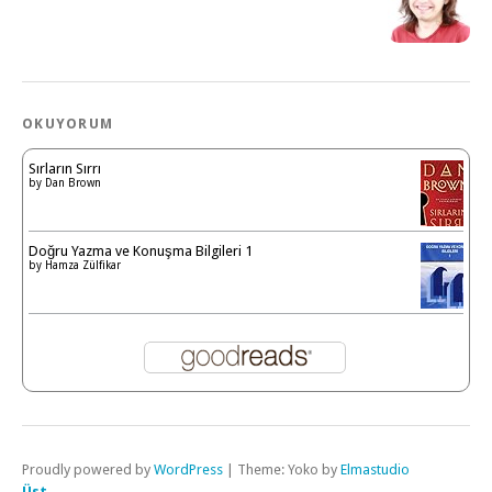
OKUYORUM
Sırların Sırrı
by
Dan Brown
Doğru Yazma ve Konuşma Bilgileri 1
by
Hamza Zülfikar
Proudly powered by
WordPress
|
Theme: Yoko by
Elmastudio
Üst