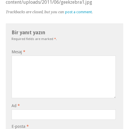
content/uploads/2011/06/geekzebra1.jpg
Trackbacks are closed, but you can
post a comment
.
Bir yanıt yazın
Required fields are marked
*
.
Mesaj
*
Ad
*
E-posta
*