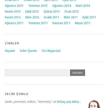
Ağustos 2015
Temmuz 2015
Ağustos 2014
Mart 2014
Kasım 2013
Eylül 2013
Şubat 2013
Ocak 2013
Kasım 2012
Ekim 2012
Aralık 2011
Ekim 2011
Eylül 2011
Ağustos 2011
Temmuz 2011
Haziran 2011
Mayıs 2011
LINKLER
Hayalet
Selim Şumlu
Söz Büyücüsü
SELİM ŞUMLU
Geek, çevirmen, editör, "internetçi" ve
birkaç şey daha
...